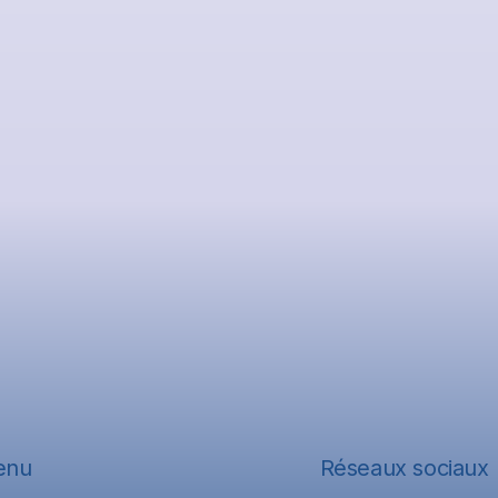
enu
Réseaux sociaux