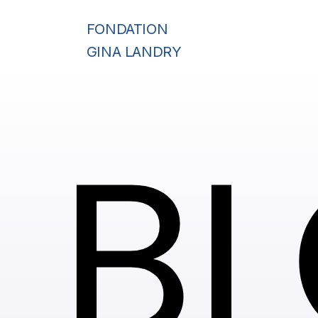
FONDATION
GINA LANDRY
B
B