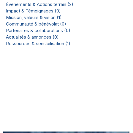
Événements & Actions terrain
(2)
2 posts
Impact & Témoignages
(0)
0 post
Mission, valeurs & vision
(1)
1 post
Communauté & bénévolat
(0)
0 post
Partenaires & collaborations
(0)
0 post
Actualités & annonces
(0)
0 post
Ressources & sensibilisation
(1)
1 post