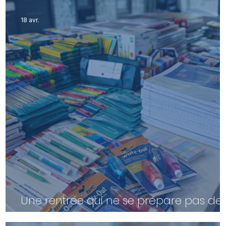
18 avr.
Une rentrée qui ne se prépare pas de 
même façon pour tous