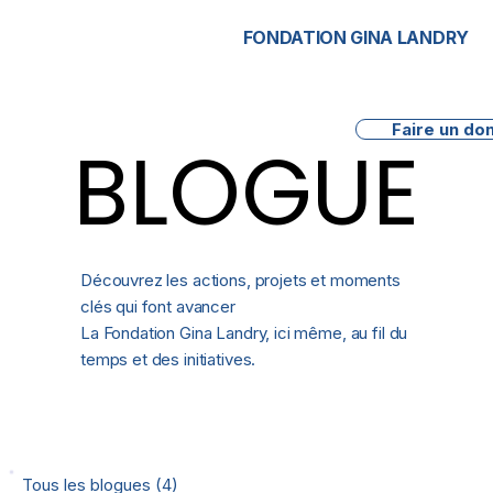
FONDATION
GINA LANDRY
Faire un do
BLOGUE
BLOGUE
Découvrez les actions, projets et moments
clés qui font avancer
La Fondation Gina Landry, ici même, au fil du
temps et des initiatives.
Tous les blogues
(4)
4 posts