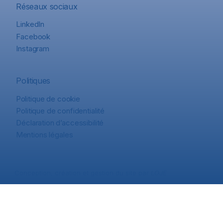
Réseaux sociaux
LinkedIn
Facebook
Instagram
Politiques
Politique de cookie
Politique de confidentialité
Déclaration d’accessibilité
Mentions légales
Conception, création et gestion du site par
LOJE