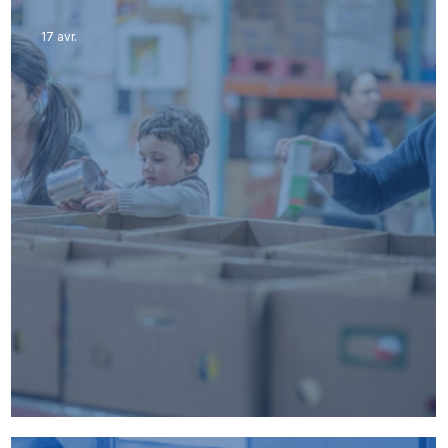
17 avr.
Pourquoi faire un don aujourd’hui ?