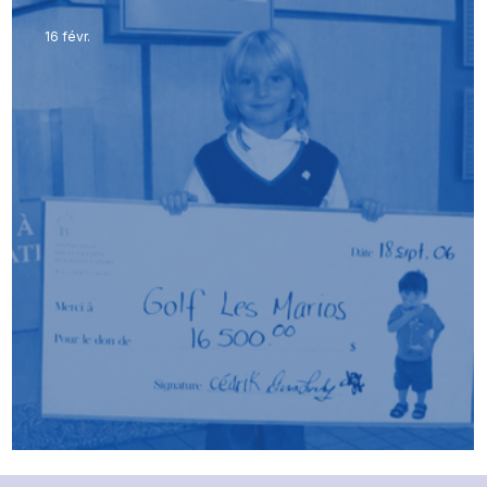
16 févr.
Là où tout a commencé