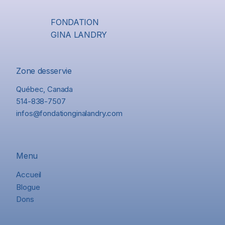
FONDATION
GINA LANDRY
Zone desservie
Québec, Canada
514-838-7507
infos@fondationginalandry.com
Menu
Accueil
Blogue
Dons