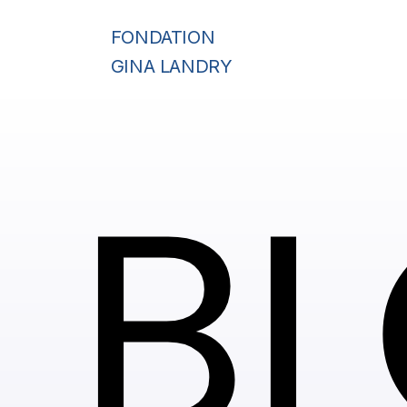
FONDATION
GINA LANDRY
B
B