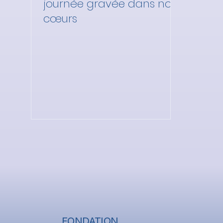
journée gravée dans nos
cœurs
FONDATION