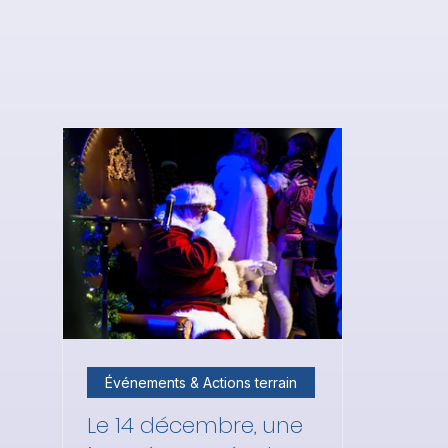
Événements & Actions terrain
Le 14 décembre, une