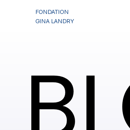
FONDATION
GINA LANDRY
B
B