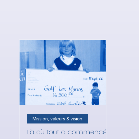
Mission, valeurs & vision
Là où tout a commencé